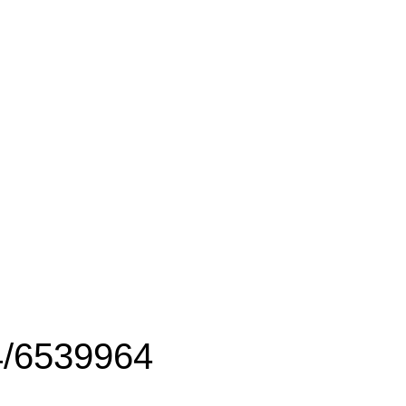
4/6539964