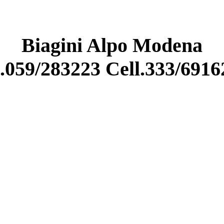
Biagini Alpo Modena
l.059/283223 Cell.333/6916