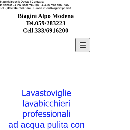
biaginialposrl.it
Dettagli Contatto:
Indirizzo:
24 via lussemburgo
- 41125
Modena, Italy
Tel:
( 39) 334 6539964
, E-mail:
info@biaginialposrl.it
Biagini Alpo Modena
Tel.059/283223
Cell.333/6916200
Lavastoviglie
lavabicchieri
professionali
ad acqua pulita con