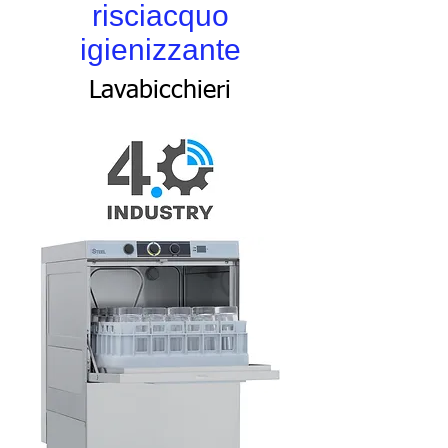
risciacquo
igienizzante
Lavabicchieri